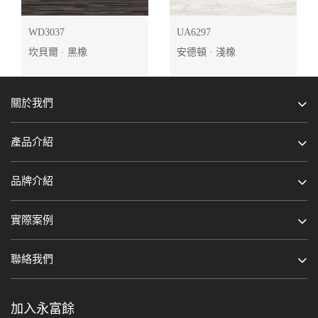
WD3037
UA6297
坎貝爾 · 黑橡
安德頓 · 淺橡
關於我們
產品介紹
品牌介紹
實際案例
聯絡我們
加入永富餘