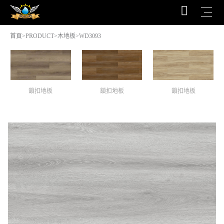
首頁
>
PRODUCT
>
木地板
>WD3093
鎖扣地板
鎖扣地板
鎖扣地板