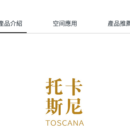
產品介紹
空间應用
產品推