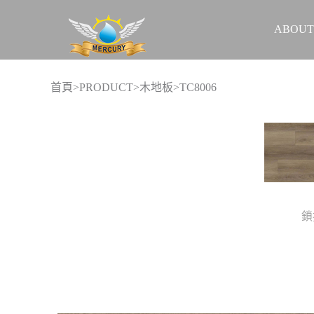
ABOUT
首頁
>
PRODUCT
>
木地板
>TC8006
鎖
實際案例
促銷活動
關於我們
聯絡我們