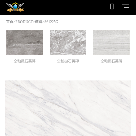
首頁
>
PRODUCT
>
磁磚
>S61225G
全釉拋石英磚
全釉拋石英磚
全釉拋石英磚