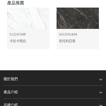
產品推薦
S122455MP
S61203G&M
卡拉卡塔白
安托利亞黑
關於我們
產品介紹
品牌介紹