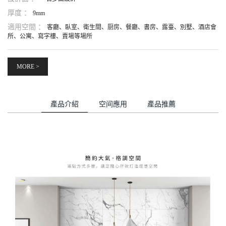
厚度 ：
9mm
適用空間 ：
客廳、臥室、衛生間、厨房、餐廳、書房、露臺、別墅、酒店會
所、公寓、寫字樓、賣場等場所
MORE >
產品介紹
空间應用
產品推薦