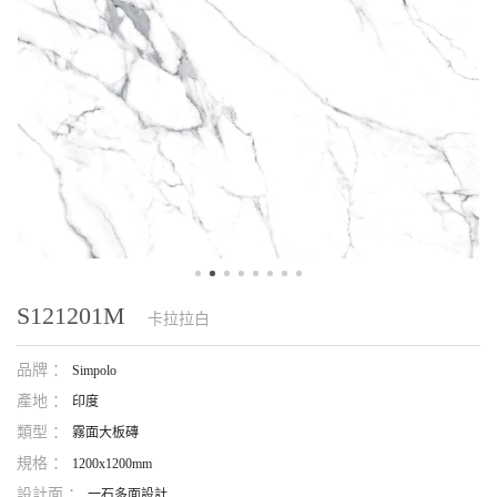
S121201M
卡拉拉白
品牌 ：
Simpolo
產地 ：
印度
類型 ：
霧面大板磚
規格 ：
1200x1200mm
設計面 ：
一石多面設計