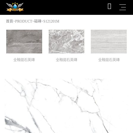
首頁
>
PRODUCT
>
磁磚
>S121201M
全釉拋石英磚
全釉拋石英磚
全釉拋石英磚