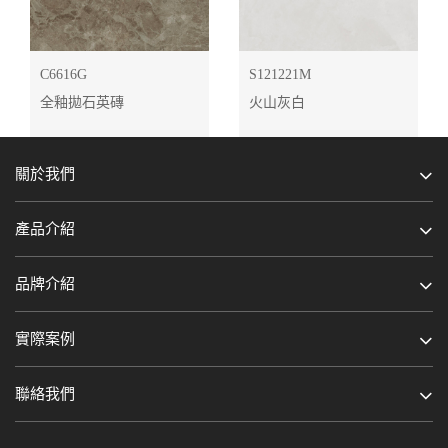
C6616G
S121221M
全釉拋石英磚
火山灰白
關於我們
產品介紹
品牌介紹
實際案例
聯絡我們