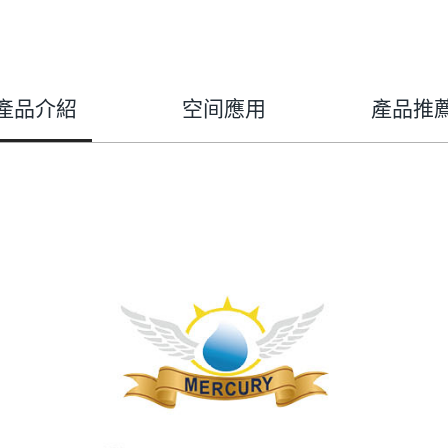
產品介紹
空间應用
產品推