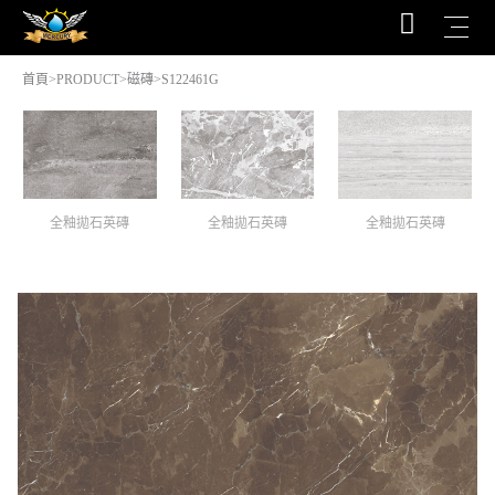
首頁
>
PRODUCT
>
磁磚
>S122461G
全釉拋石英磚
全釉拋石英磚
全釉拋石英磚