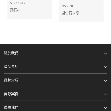
S122752G
RS3628
寶石灰
凝雲石灰綠
關於我們
產品介紹
品牌介紹
實際案例
聯絡我們