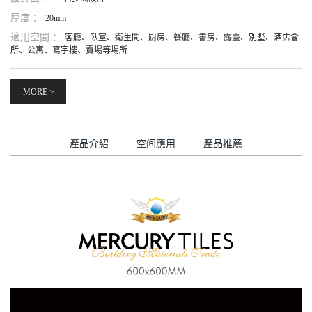
厚度 ：
20mm
適用空間 ：
客廳、臥室、衛生間、厨房、餐廳、書房、露臺、別墅、酒店會
所、公寓、寫字樓、賣場等場所
MORE >
產品介紹
空间應用
產品推薦