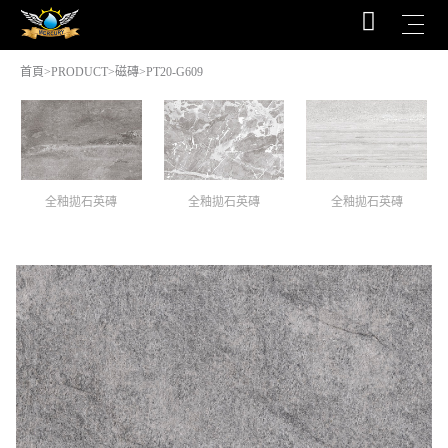
首頁
>
PRODUCT
>
磁磚
>PT20-G609
全釉拋石英磚
全釉拋石英磚
全釉拋石英磚