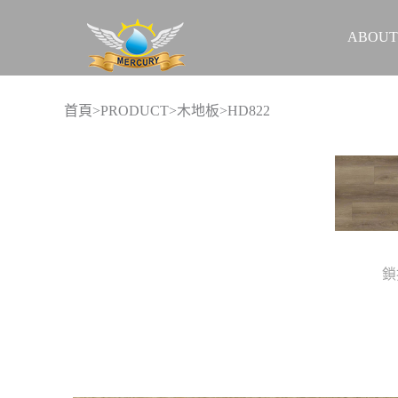
ABOUT
首頁
>
PRODUCT
>
木地板
>HD822
鎖
實際案例
促銷活動
關於我們
聯絡我們