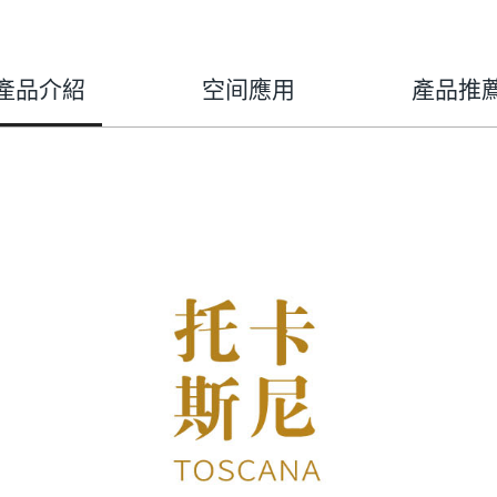
產品介紹
空间應用
產品推