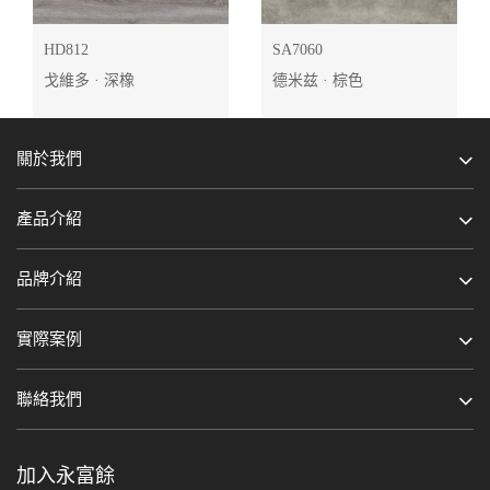
HD812
SA7060
戈維多 · 深橡
德米兹 · 棕色
關於我們
產品介紹
品牌介紹
實際案例
聯絡我們
加入永富餘