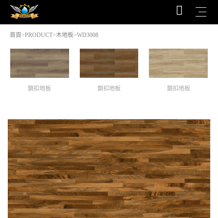
首頁
>
PRODUCT
>
木地板
>WD3008
鎖扣地板
鎖扣地板
鎖扣地板