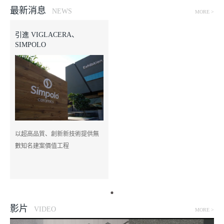
最新消息
NEWS
MORE >
引進 VIGLACERA、
SIMPOLO
以超高品質、創新新技術提供無
數知名建案價值工程
影片
VIDEO
MORE >