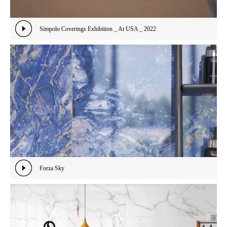
Simpolo Coverings Exhibition _ At USA _ 2022
Forza Sky