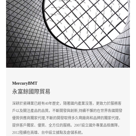
MercuryBMT
永富餘國際貿易
深耕於瓷磚業已經有40年歷史，隨著國内產業沒落，更致力於服務客
戶以及關注產品的品質。不斷開發與創新,持續不懈的在世界各國開發
優質供應商獨家代理,不斷的開發取得多久啊廠商和品牌的獨家代理，
提供客戶獨家、優質、全方位的服務。2007設立國外專業品檢團隊，
2012陸續在高雄、台中設立據點及倉儲系統。