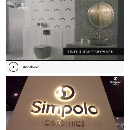
simpolo-tvc