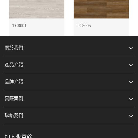
TC8001
TC8005
關於我們
產品介紹
品牌介紹
實際案例
聯絡我們
加入永富餘