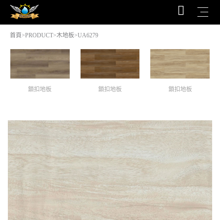
首頁
>
PRODUCT
>
木地板
>UA6279
鎖扣地板
鎖扣地板
鎖扣地板