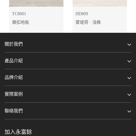
HD809
TC8001
蒙堤荷 · 浅橡
鎖扣地板
關於我們
產品介紹
品牌介紹
實際案例
聯絡我們
加入永富餘