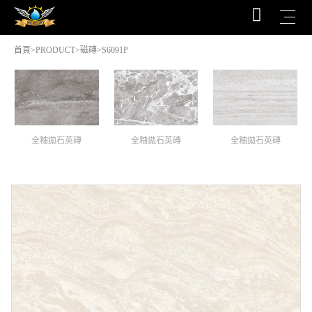
首頁
>
PRODUCT
>
磁磚
>S6091P
全釉拋石英磚
全釉拋石英磚
全釉拋石英磚