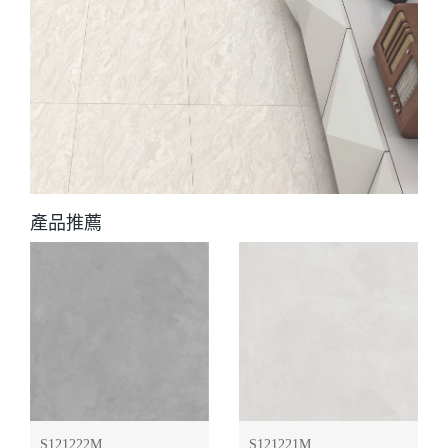
產品推薦
S121222M
S121221M