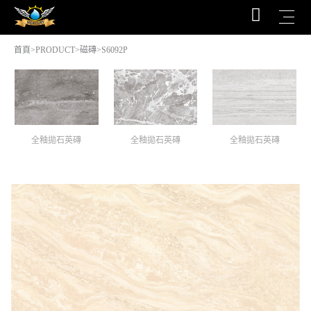
首頁
>
PRODUCT
>
磁磚
>S6092P
全釉拋石英磚
全釉拋石英磚
全釉拋石英磚