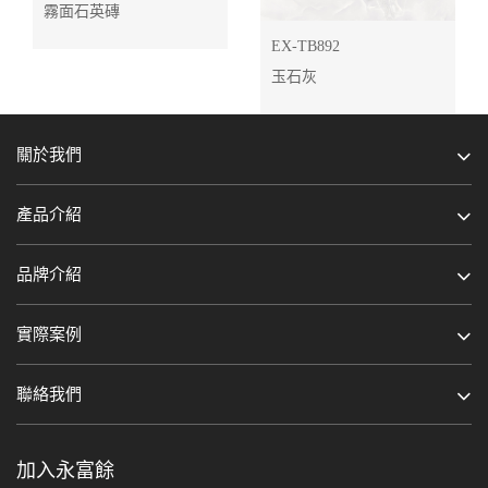
霧面石英磚
EX-TB892
玉石灰
關於我們
產品介紹
品牌介紹
實際案例
聯絡我們
加入永富餘