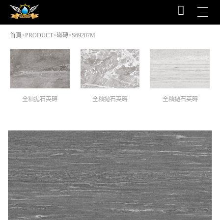
首頁
>
PRODUCT
>
磁磚
>S69207M
全釉拋石英磚
全釉拋石英磚
全釉拋石英磚