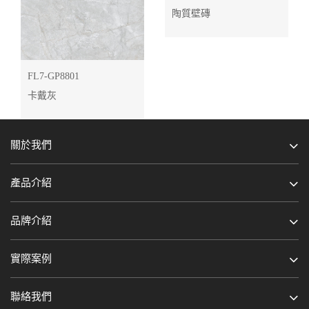
陶質壁磚
FL7-GP8801
卡戴灰
關於我們
產品介紹
品牌介紹
實際案例
聯絡我們